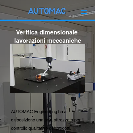
Verifica dimensionale
lavorazioni meccaniche
AUTOMAC Engineering ha a
disposizione una sala attrezzata per il
controllo qualitativo dei prodotti.