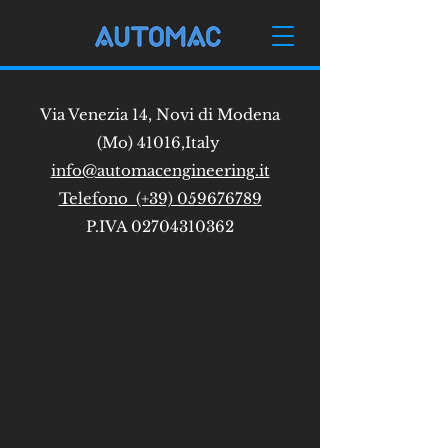
Via Venezia 14, Novi di Modena
(Mo) 41016,Italy
info@automacengineering.it
Telefono (+39) 059676789
P.IVA
02704310362