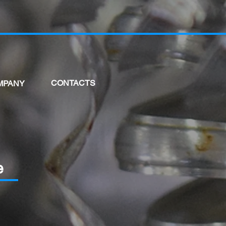
CONTACTS
MPANY
e