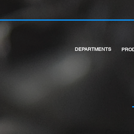
DEPARTMENTS
PRO
Operat