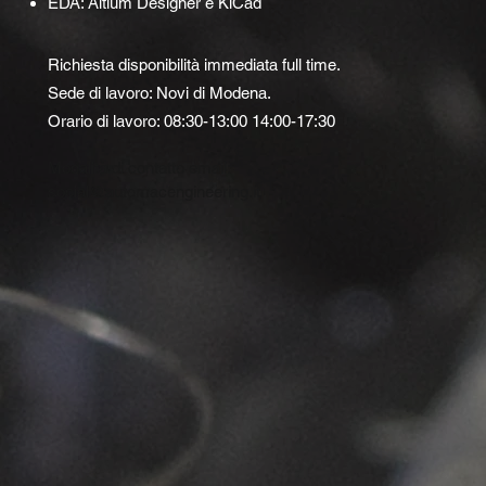
EDA: Altium Designer e KiCad
Richiesta disponibilità immediata full time.
Sede di lavoro: Novi di Modena.
Orario di lavoro: 08:3
0
-13:00 14:00-17:30
Modalità di contatto email:
social@automacengineering.it